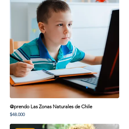
@prendo Las Zonas Naturales de Chile
Precio
$48.000