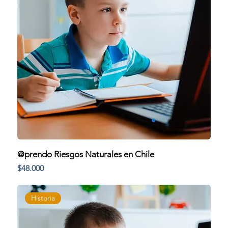
@prendo Riesgos Naturales en Chile
Precio
$48.000
Historia