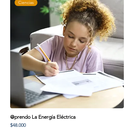
Ciencias
@prendo La Energía Eléctrica
Precio
$48.000