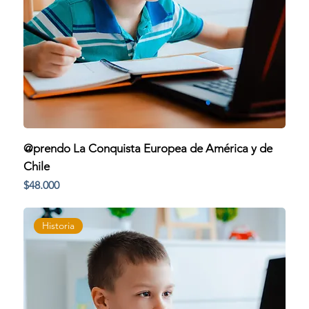
@prendo La Conquista Europea de América y de
Chile
Precio
$48.000
Historia