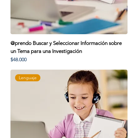
@prendo Buscar y Seleccionar Información sobre
un Tema para una Investigación
Precio
$48.000
Lenguaje