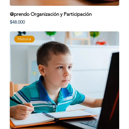
@prendo Organización y Participación
Precio
$48.000
Historia