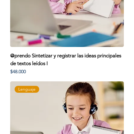
@prendo Sintetizar y registrar las ideas principales
de textos leídos I
Precio
$48.000
Lenguaje