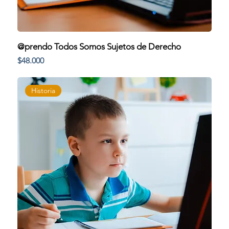
@prendo Todos Somos Sujetos de Derecho
Precio
$48.000
Historia