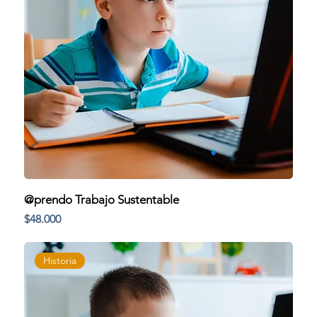
@prendo Trabajo Sustentable
Precio
$48.000
Historia