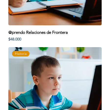
@prendo Relaciones de Frontera
Precio
$48.000
Historia