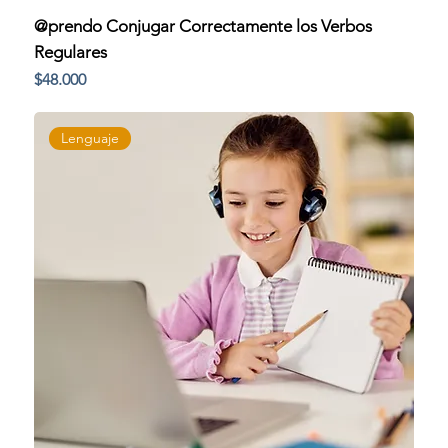
@prendo Conjugar Correctamente los Verbos
Regulares
Precio
$48.000
Lenguaje