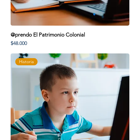
@prendo El Patrimonio Colonial
Precio
$48.000
Historia