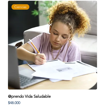
Ciencias
@prendo Vida Saludable
Precio
$48.000