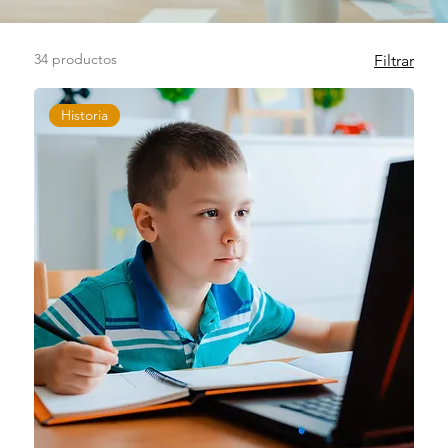
34 productos
Filtrar
Historia