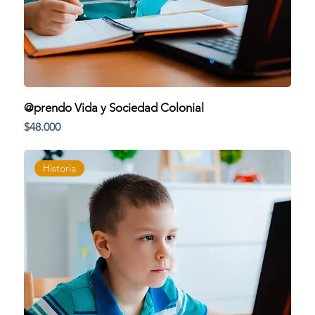
@prendo Vida y Sociedad Colonial
Precio
$48.000
Historia