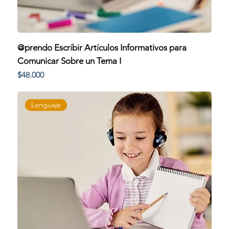
@prendo Escribir Artículos Informativos para
Comunicar Sobre un Tema I
Precio
$48.000
Lenguaje