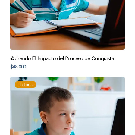
@prendo El Impacto del Proceso de Conquista
Precio
$48.000
Historia