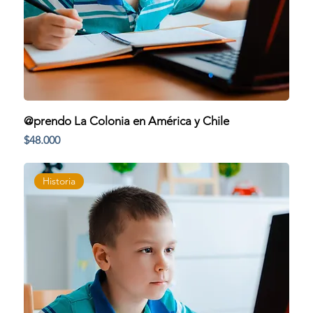
@prendo La Colonia en América y Chile
Precio
$48.000
Historia