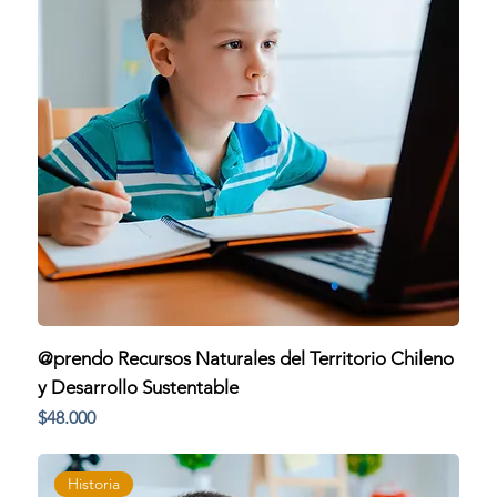
@prendo Recursos Naturales del Territorio Chileno
y Desarrollo Sustentable
Precio
$48.000
Historia