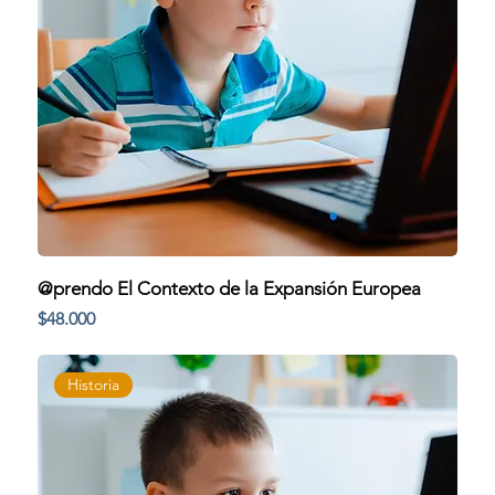
@prendo El Contexto de la Expansión Europea
Precio
$48.000
Historia