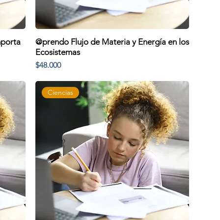
porta
@prendo Flujo de Materia y Energía en los
Ecosistemas
Precio
$48.000
Ciencias