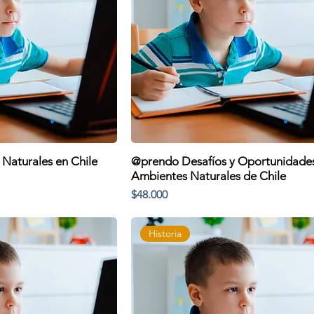
Naturales en Chile
@prendo Desafíos y Oportunidades
Ambientes Naturales de Chile
Precio
$48.000
Historia