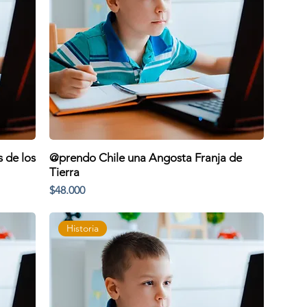
 de los
@prendo Chile una Angosta Franja de
Tierra
Precio
$48.000
Historia