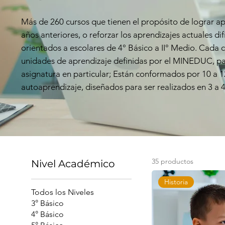
Más de 260 cursos que tienen el propósito de lograr a
años anteriores, o reforzar los aprendizajes actuales difí
orientados a escolares de 4° Básico a II° Medio. Cada 
unidades de aprendizaje definidas por el MINEDUC, par
asignatura en particular; Están conformados por 10 a 
autoaprendizaje, diseñados para ser realizados en 3 a 
35 productos
Nivel Académico
Historia
Todos los Niveles
3° Básico
4° Básico