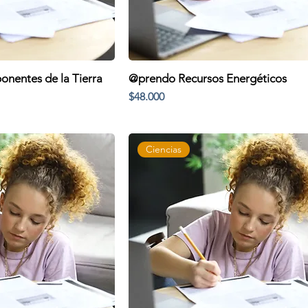
nentes de la Tierra
@prendo Recursos Energéticos
Precio
$48.000
Ciencias