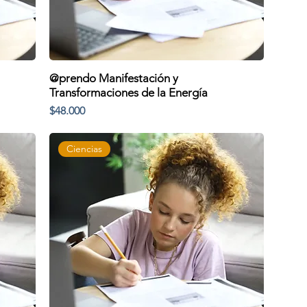
@prendo Manifestación y
Transformaciones de la Energía
Precio
$48.000
Ciencias