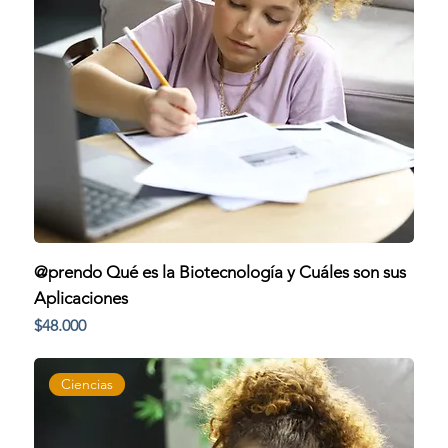
@prendo Qué es la Biotecnología y Cuáles son sus
Aplicaciones
Precio
$48.000
Ciencias