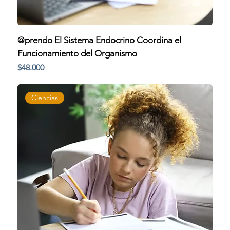
@prendo El Sistema Endocrino Coordina el
Funcionamiento del Organismo
Precio
$48.000
Ciencias