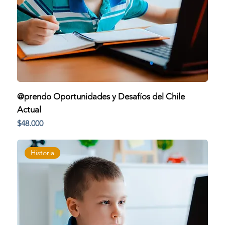
@prendo Oportunidades y Desafíos del Chile
Actual
Precio
$48.000
Historia