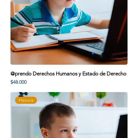
@prendo Derechos Humanos y Estado de Derecho
Precio
$48.000
Historia