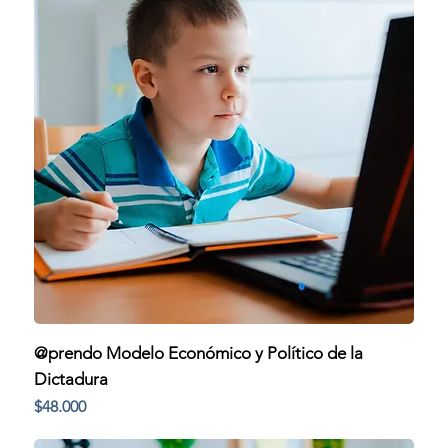
@prendo Modelo Económico y Político de la
Dictadura
Precio
$48.000