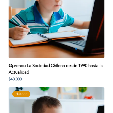
@prendo La Sociedad Chilena desde 1990 hasta la
Actualidad
Precio
$48.000
Historia