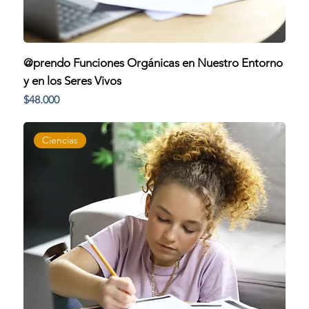
@prendo Funciones Orgánicas en Nuestro Entorno
y en los Seres Vivos
Precio
$48.000
Ciencias