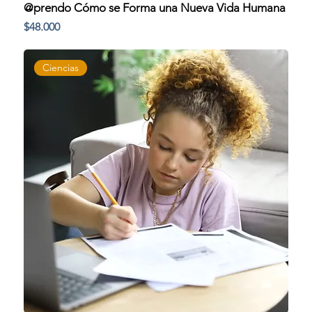
@prendo Cómo se Forma una Nueva Vida Humana
Precio
$48.000
Ciencias