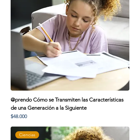
@prendo Cómo se Transmiten las Características
de una Generación a la Siguiente
Precio
$48.000
Ciencias