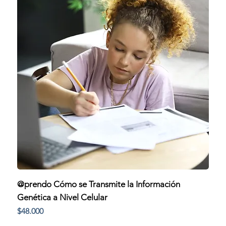
@prendo Cómo se Transmite la Información
Genética a Nivel Celular
Precio
$48.000