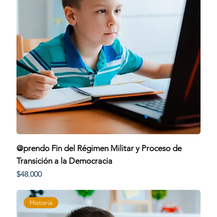
@prendo Fin del Régimen Militar y Proceso de
Transición a la Democracia
Precio
$48.000
Historia