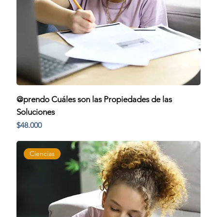
@prendo Cuáles son las Propiedades de las
Soluciones
Precio
$48.000
Ciencias