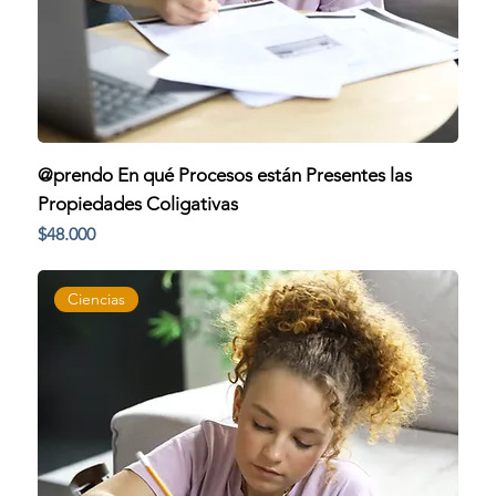
@prendo En qué Procesos están Presentes las
Propiedades Coligativas
Precio
$48.000
Ciencias