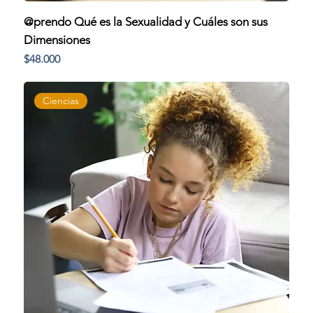
@prendo Qué es la Sexualidad y Cuáles son sus
Dimensiones
Precio
$48.000
Ciencias