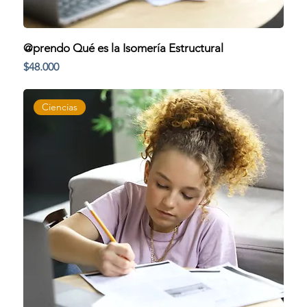
@prendo Qué es la Isomería Estructural
Precio
$48.000
Ciencias