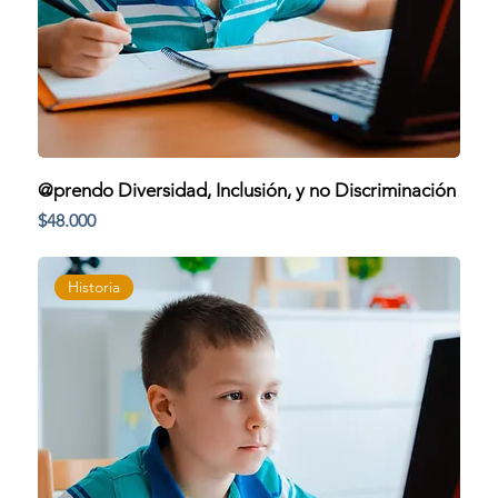
@prendo Diversidad, Inclusión, y no Discriminación
Precio
$48.000
Historia