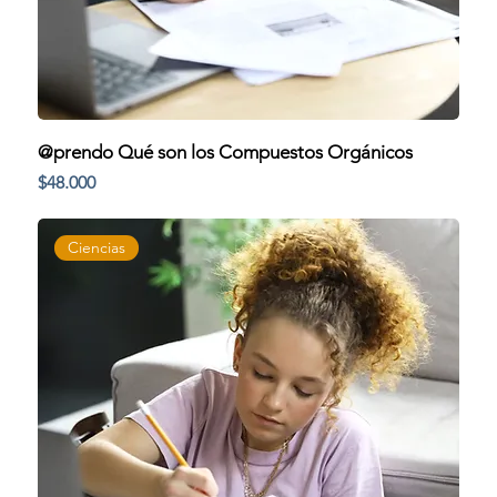
@prendo Qué son los Compuestos Orgánicos
Precio
$48.000
Ciencias