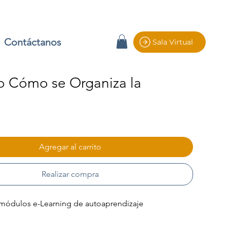
Contáctanos
Sala Virtual
 Cómo se Organiza la
io
Agregar al carrito
Realizar compra
módulos e-Learning de autoaprendizaje