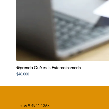
@prendo Qué es la Estereoisomería
Precio
$48.000
+56 9 4941 1363