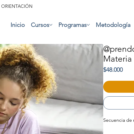
• ORIENTACIÓN
Inicio
Cursos
Programas
Metodología
@prendo
Materia
Prec
$48.000
Secuencia de 