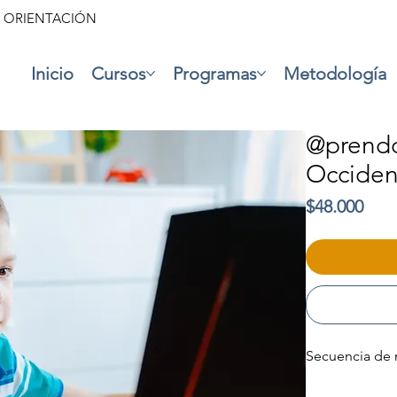
• ORIENTACIÓN
Inicio
Cursos
Programas
Metodología
@prendo
Occiden
Prec
$48.000
Secuencia de 