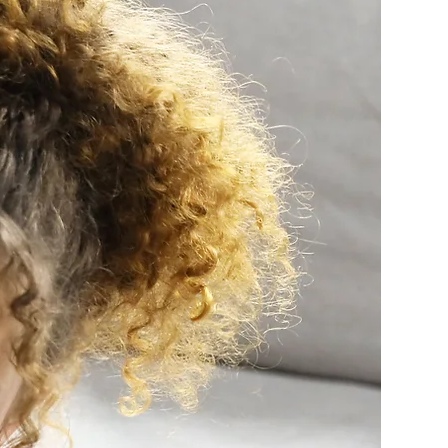
imentación al alumno durante su estudio. 
ión formativa al final de cada lección.