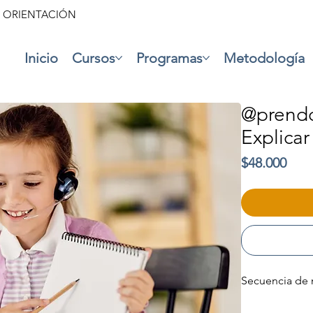
• ORIENTACIÓN
Inicio
Cursos
Programas
Metodología
@prendo
Explicar
Prec
$48.000
Secuencia de 