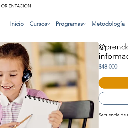
• ORIENTACIÓN
Inicio
Cursos
Programas
Metodología
@prendo
informac
Prec
$48.000
Secuencia de 