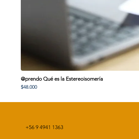
@prendo Qué es la Estereoisomería
Precio
$48.000
+56 9 4941 1363