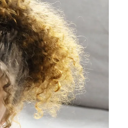
imentación al alumno durante su estudio. 
ión formativa al final de cada lección.