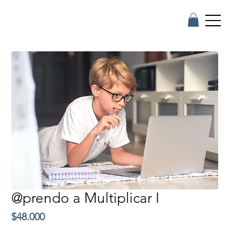
@prendo a Multiplicar I
Precio
$48.000