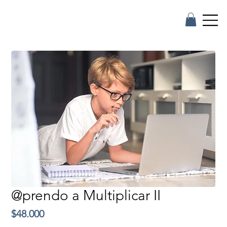
@prendo a Multiplicar II
Precio
$48.000