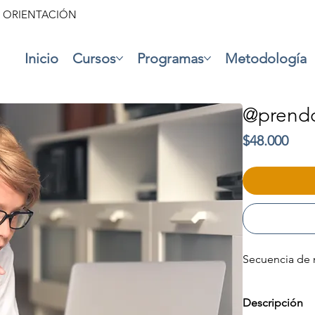
• ORIENTACIÓN
Inicio
Cursos
Programas
Metodología
@prend
Prec
$48.000
Secuencia de 
Descripción