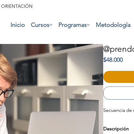
• ORIENTACIÓN
Inicio
Cursos
Programas
Metodología
@prendo
Prec
$48.000
Secuencia de 
Descripción