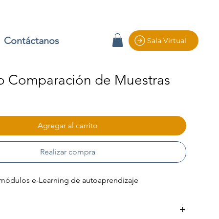
Contáctanos
Sala Virtual
 Comparación de Muestras
io
Agregar al carrito
Realizar compra
módulos e-Learning de autoaprendizaje