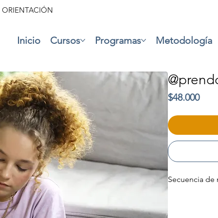
• ORIENTACIÓN
Inicio
Cursos
Programas
Metodología
@prendo
Prec
$48.000
Secuencia de 