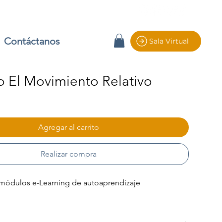
Contáctanos
Sala Virtual
 El Movimiento Relativo
io
Agregar al carrito
Realizar compra
módulos e-Learning de autoaprendizaje