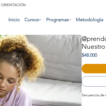
• ORIENTACIÓN
Inicio
Cursos
Programas
Metodología
@prendo
Nuestr
Prec
$48.000
Secuencia de 