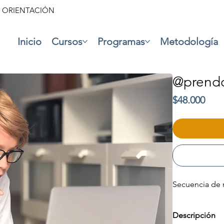
• ORIENTACIÓN
Inicio
Cursos
Programas
Metodología
@prendo
Prec
$48.000
Secuencia de 
Descripción