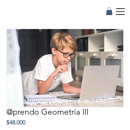
@prendo Geometría III
Precio
$48.000