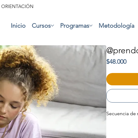
• ORIENTACIÓN
Inicio
Cursos
Programas
Metodología
@prendo
Prec
$48.000
Secuencia de 