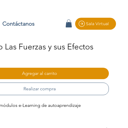
Contáctanos
Sala Virtual
 Las Fuerzas y sus Efectos
io
Agregar al carrito
Realizar compra
módulos e-Learning de autoaprendizaje