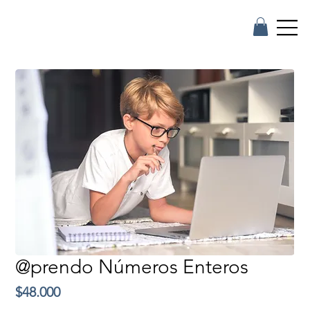
@prendo Números Enteros
Precio
$48.000