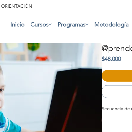
• ORIENTACIÓN
Inicio
Cursos
Programas
Metodología
@prendo
Prec
$48.000
Secuencia de 