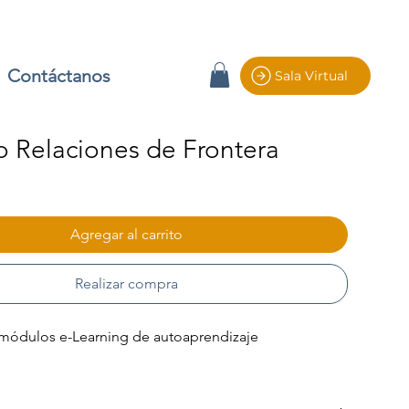
Contáctanos
Sala Virtual
 Relaciones de Frontera
io
Agregar al carrito
Realizar compra
módulos e-Learning de autoaprendizaje