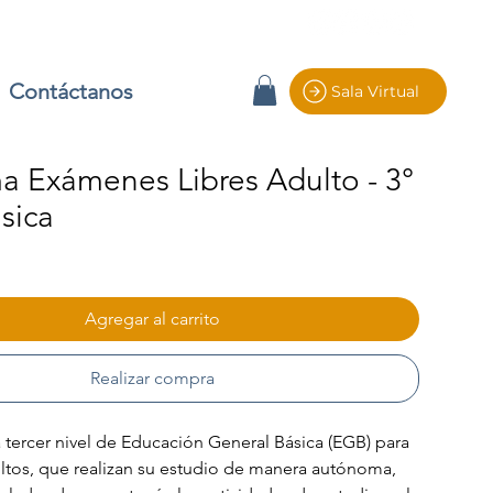
Contáctanos
Sala Virtual
a Exámenes Libres Adulto - 3°
sica
io
Agregar al carrito
Realizar compra
tercer nivel de Educación General Básica (EGB) para 
ltos, que realizan su estudio de manera autónoma, 