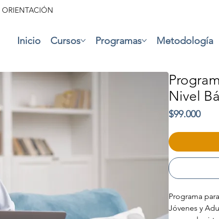
• ORIENTACIÓN
Inicio
Cursos
Programas
Metodología
Program
Nivel Bá
Prec
$99.000
Programa para 
Jóvenes y Adu