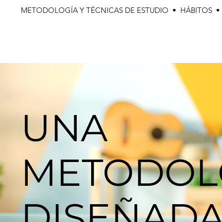
METODOLOGÍA Y TÉCNICAS DE ESTUDIO • HÁBITOS 
UNA
METODOL
DISEÑAD