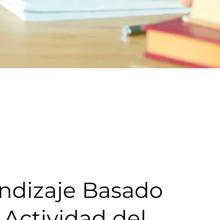
ndizaje Basado
 Actividad del