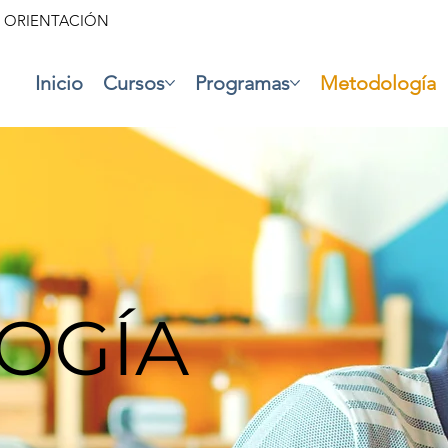
• ORIENTACIÓN
Inicio
Cursos
Programas
Metodología
OGÍA
A