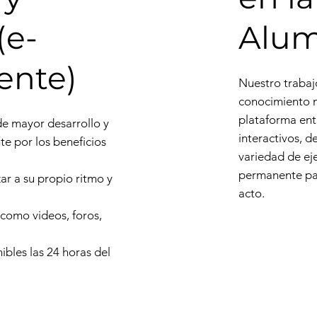
(e-
Alu
ente)
Nuestro trabaj
conocimiento m
plataforma ent
de mayor desarrollo y
interactivos, 
te por los beneficios
variedad de eje
permanente par
r a su propio ritmo y
acto.
 como videos, foros,
bles las 24 horas del