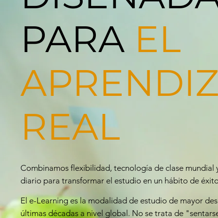
PARA
EL
APRENDIZ
REAL
Combinamos flexibilidad, tecnología de clase mundia
diario para transformar el estudio en un hábito de éxit
El e-Learning es la modalidad de estudio de mayor desar
últimas décadas a nivel global. No se trata de "sentars