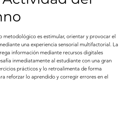
mno
o metodológico es estimular, orientar y provocar el
ediante una experiencia sensorial multifactorial. La
rega información mediante recursos digitales
desafía inmediatamente al estudiante con una gran
rcicios prácticos y lo retroalimenta de forma
a reforzar lo aprendido y corregir errores en el