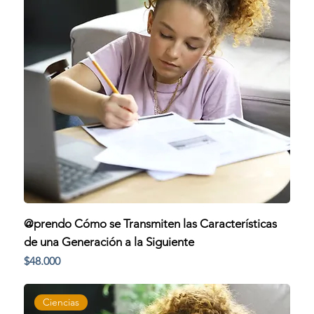
@prendo Cómo se Transmiten las Características
de una Generación a la Siguiente
Precio
$48.000
Ciencias