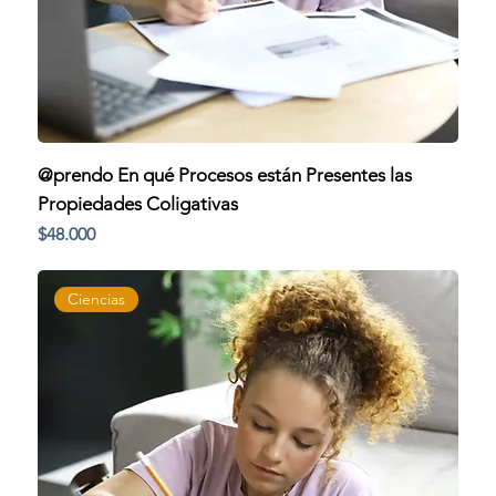
@prendo En qué Procesos están Presentes las
Propiedades Coligativas
Precio
$48.000
Ciencias