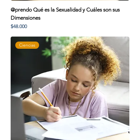
@prendo Qué es la Sexualidad y Cuáles son sus
Dimensiones
Precio
$48.000
Ciencias