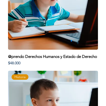
@prendo Derechos Humanos y Estado de Derecho
Precio
$48.000
Historia