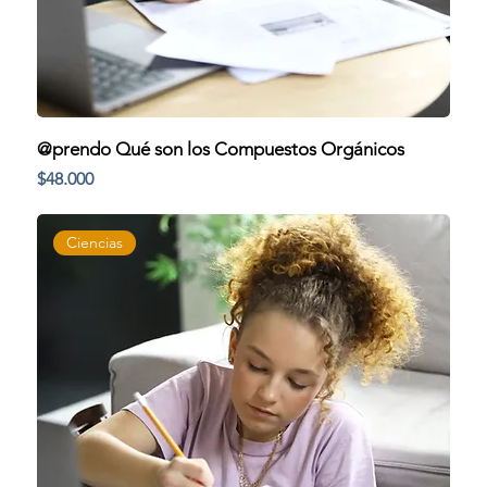
@prendo Qué son los Compuestos Orgánicos
Precio
$48.000
Ciencias