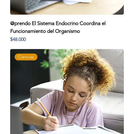
@prendo El Sistema Endocrino Coordina el
Funcionamiento del Organismo
Precio
$48.000
Ciencias