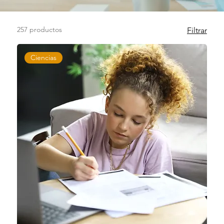
257 productos
Filtrar
Ciencias