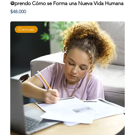
@prendo Cómo se Forma una Nueva Vida Humana
Precio
$48.000
Ciencias