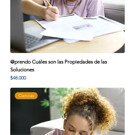
@prendo Cuáles son las Propiedades de las
Soluciones
Precio
$48.000
Ciencias