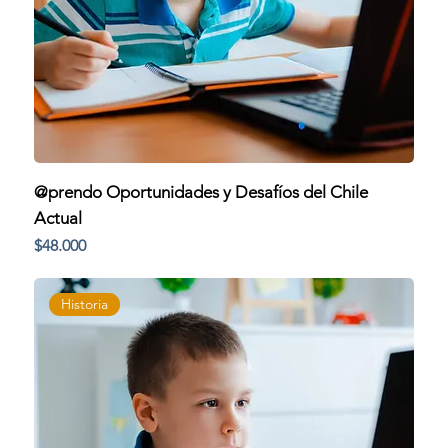
@prendo Oportunidades y Desafíos del Chile
Actual
Precio
$48.000
Historia