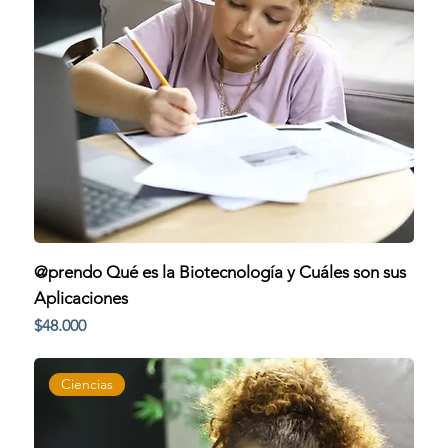
@prendo Qué es la Biotecnología y Cuáles son sus
Aplicaciones
Precio
$48.000
Ciencias