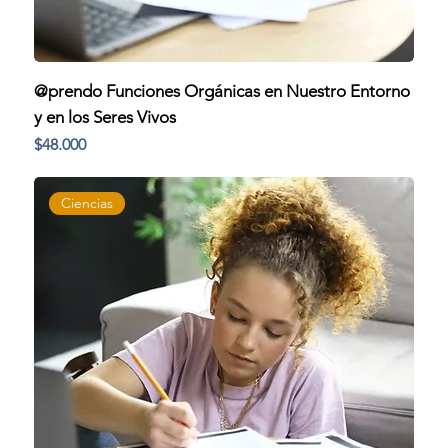
@prendo Funciones Orgánicas en Nuestro Entorno
y en los Seres Vivos
Precio
$48.000
Ciencias