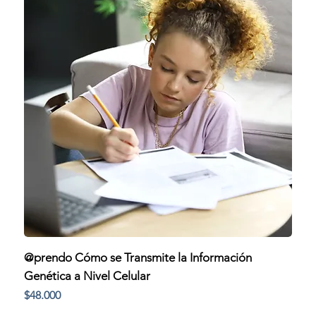
@prendo Cómo se Transmite la Información
Genética a Nivel Celular
Precio
$48.000