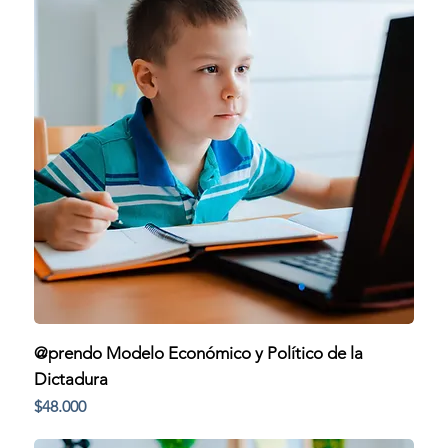
@prendo Modelo Económico y Político de la
Dictadura
Precio
$48.000