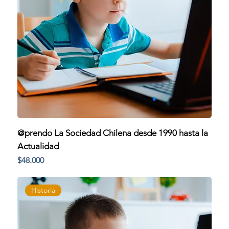
@prendo La Sociedad Chilena desde 1990 hasta la
Actualidad
Precio
$48.000
Historia