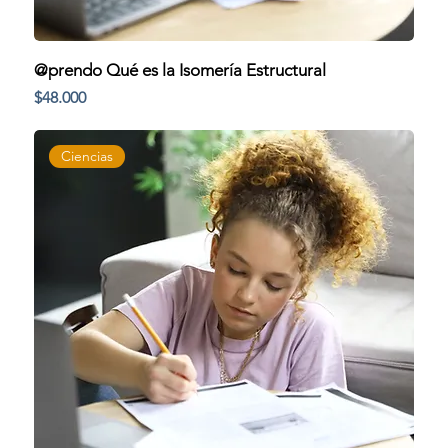
@prendo Qué es la Isomería Estructural
Precio
$48.000
Ciencias