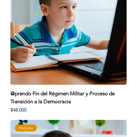
@prendo Fin del Régimen Militar y Proceso de
Transición a la Democracia
Precio
$48.000
Historia