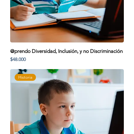
@prendo Diversidad, Inclusión, y no Discriminación
Precio
$48.000
Historia