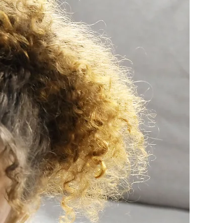
cimiento de la autoestima y confianza en sí mismo/a. 
imentación al alumno durante su estudio. 
ión formativa al final de cada lección.