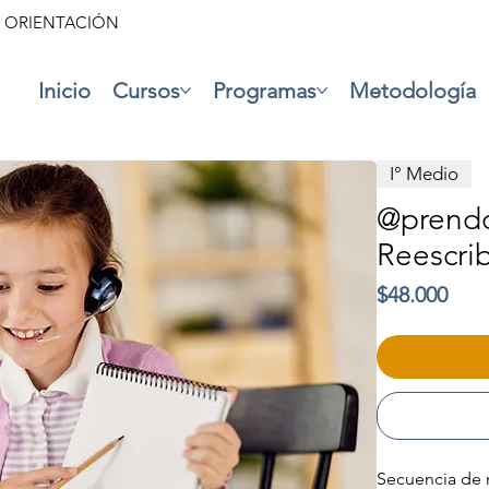
• ORIENTACIÓN
Inicio
Cursos
Programas
Metodología
I° Medio
@prendo 
Reescribi
Prec
$48.000
Secuencia de 