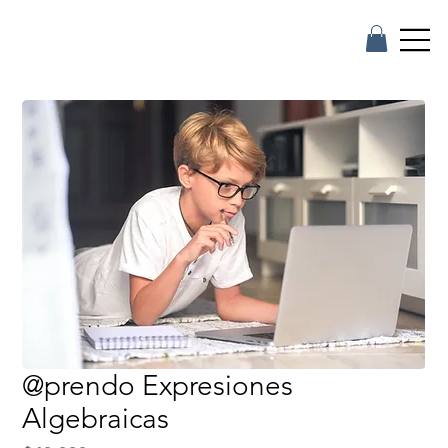
@prendo Expresiones
Algebraicas