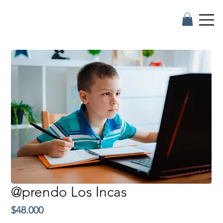
@prendo Los Incas
Precio
$48.000