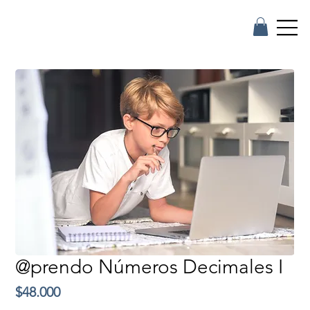
@prendo Números Decimales I
Precio
$48.000